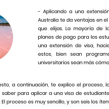
- Aplicando a una extensió
Australia te da ventajas en e
que elijas. La mayoría de la
planes de pago para los estu
una extensión de visa, hac
estos, bien sean program
universitarios sean más cóm
to, a continuación, te explico el proceso, lo
s saber para aplicar a una visa de estudian
. El proceso es muy sencillo, y son seis los í