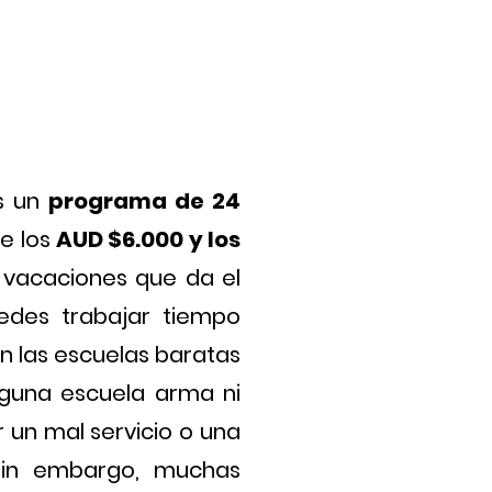
as un
programa de 24
e los
AUD $6.000 y los
n vacaciones que da el
edes trabajar tiempo
n las escuelas baratas
guna escuela arma ni
un mal servicio o una
 Sin embargo, muchas