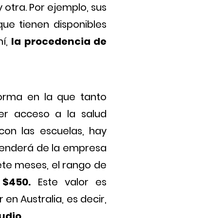
 otra. Por ejemplo, sus
que tienen disponibles
mí,
la procedencia de
forma en la que tanto
er acceso a la salud
 con las escuelas, hay
penderá de la empresa
iete meses, el rango de
$450.
Este valor es
en Australia, es decir,
udio.