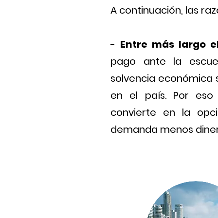
A continuación, las raz
-
Entre más largo e
pago ante la escue
solvencia económica 
en el país. Por eso
convierte en la opc
demanda menos diner