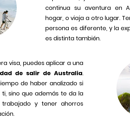
continua su aventura en Au
hogar, o viaja a otro lugar. 
persona es diferente, y la e
es distinta también.
era visa, puedes aplicar a una
dad de salir de Australia
.
 tiempo de haber analizado si
 ti, sino que además te da la
 trabajado y tener ahorros
ción.