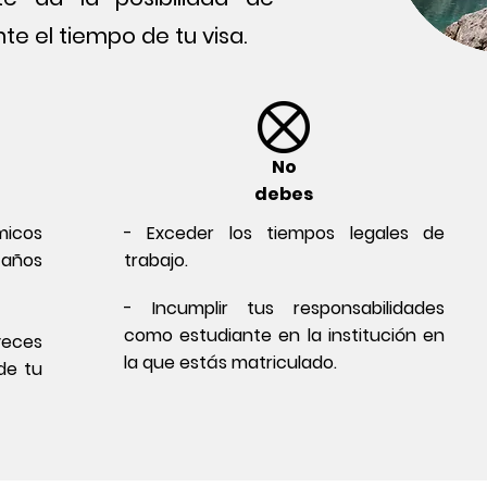
te el tiempo de tu visa.
No
debes
micos
- Exceder los tiempos legales de
años
trabajo.
- Incumplir tus responsabilidades
como estudiante en la institución en
 veces
la que estás matriculado.
de tu