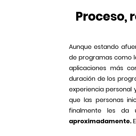
Proceso, 
Aunque estando afuera
de programas como lo s
aplicaciones más co
duración de los progr
experiencia personal 
que las personas ini
finalmente les da
aproximadamente.
E