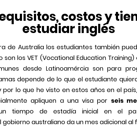
requisitos, costos y t
estudiar inglés
 de Australia los estudiantes también puede
on los VET (Vocational Education Training) o l
munes desde Latinoamércia son para prog
amas depende de lo que el estudiante quiera
y por lo que he visto en estos años en el pa
cialmente apliquen a una visa por
seis me
 un tiempo de estadía inicial en el 
l gobierno australiano da un mes adicional al fi