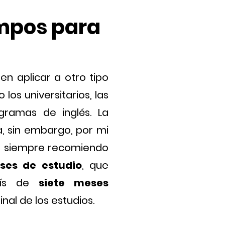
iempos
para
n aplicar a otro tipo
os universitarios, las
ramas de inglés. La
, sin embargo, por mi
ís, siempre recomiendo
ses de estudio
, que
país de
siete meses
nal de los estudios.