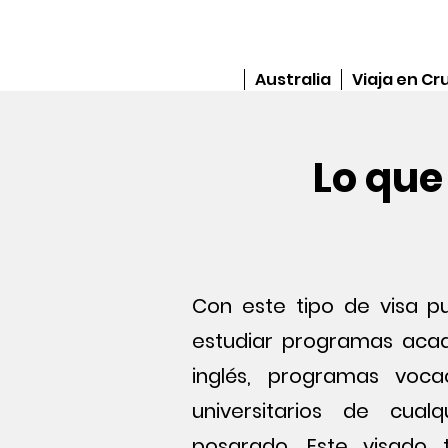
Australia
Viaja en Cr
Lo que
Con este tipo de visa pu
estudiar programas aca
inglés, programas voca
universitarios de cual
posgrado. Este visado 