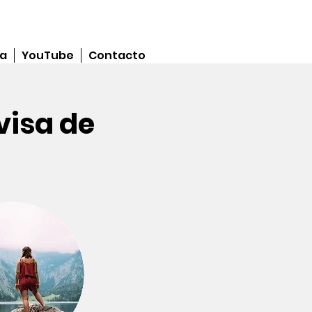
ja
YouTube
Contacto
visa de