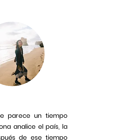
me parece un tiempo
a analice el país, la
espués de ese tiempo