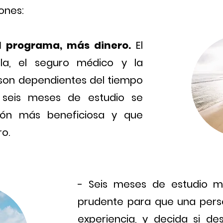
ones:
l programa, más dinero.
El
la, el seguro médico y la
son dependientes del tiempo
 seis meses de estudio se
ión más beneficiosa y que
o.
- Seis meses de estudio 
prudente para que una person
experiencia, y decida si d