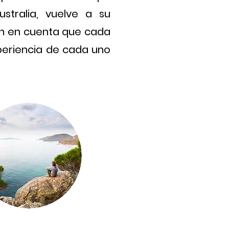
stralia, vuelve a su
Ten en cuenta que cada
xperiencia de cada uno