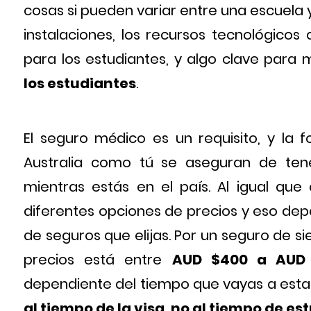
cosas si pueden variar entre una escuela y
instalaciones, los recursos tecnológicos 
para los estudiantes, y algo clave para 
los estudiantes
.
El seguro médico es un requisito, y la 
Australia como tú se aseguran de ten
mientras estás en el país. Al igual que
diferentes opciones de precios y eso de
de seguros que elijas. Por un seguro de s
precios está entre
AUD $400 a AUD 
dependiente del tiempo que vayas a estar 
al tiempo de la visa, no al tiempo de est