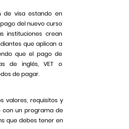
n de visa estando en
l pago del nuevo curso
s instituciones crean
diantes que aplican a
iendo que el pago de
as de inglés, VET o
odos de pagar.
s valores, requisitos y
te con un programa de
tems que debes tener en