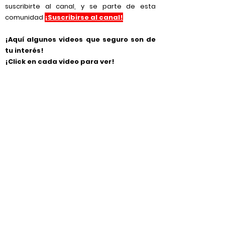
suscribirte al canal, y se parte de esta
comunidad
¡Suscribirse al canal!
¡Aquí algunos videos que seguro son de
tu interés!
¡Click en cada video para ver!